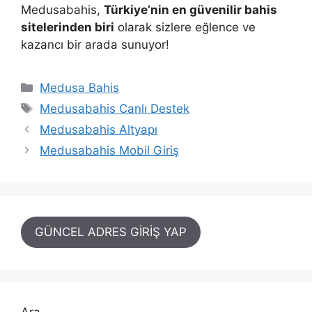
Medusabahis,
Türkiye’nin en güvenilir bahis
sitelerinden biri
olarak sizlere eğlence ve
kazancı bir arada sunuyor!
Kategoriler
Medusa Bahis
Etiketler
Medusabahis Canlı Destek
Medusabahis Altyapı
Medusabahis Mobil Giriş
GÜNCEL ADRES GİRİŞ YAP
Ara