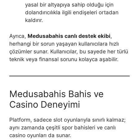
yasal bir altyapıya sahip olduğu için
dolandırıcılıkla ilgili endişeleri ortadan
kaldırır.
Ayrıca,
Medusabahis canlı destek ekibi
,
herhangi bir sorun yaşayan kullanıcılara hızlı
çözümler sunar. Kullanıcılar, bu sayede her türlü
teknik veya finansal sorunu kolayca aşabilir.
Medusabahis Bahis ve
Casino Deneyimi
Platform, sadece slot oyunlarıyla sınırlı kalmaz;
aynı zamanda çeşitli spor bahisleri ve canlı
casino oyunları da sunar.