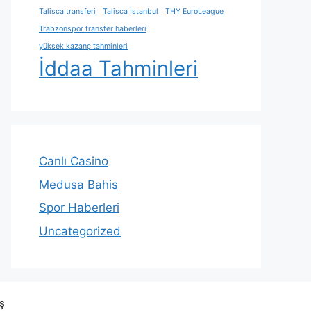
Talisca transferi
Talisca İstanbul
THY EuroLeague
Trabzonspor transfer haberleri
yüksek kazanç tahminleri
İddaa Tahminleri
Canlı Casino
Medusa Bahis
Spor Haberleri
Uncategorized
ş