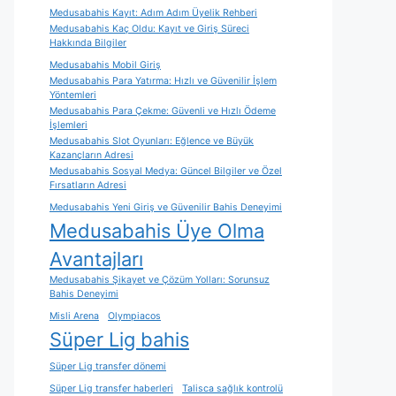
Medusabahis Kayıt: Adım Adım Üyelik Rehberi
Medusabahis Kaç Oldu: Kayıt ve Giriş Süreci
Hakkında Bilgiler
Medusabahis Mobil Giriş
Medusabahis Para Yatırma: Hızlı ve Güvenilir İşlem
Yöntemleri
Medusabahis Para Çekme: Güvenli ve Hızlı Ödeme
İşlemleri
Medusabahis Slot Oyunları: Eğlence ve Büyük
Kazançların Adresi
Medusabahis Sosyal Medya: Güncel Bilgiler ve Özel
Fırsatların Adresi
Medusabahis Yeni Giriş ve Güvenilir Bahis Deneyimi
Medusabahis Üye Olma
Avantajları
Medusabahis Şikayet ve Çözüm Yolları: Sorunsuz
Bahis Deneyimi
Misli Arena
Olympiacos
Süper Lig bahis
Süper Lig transfer dönemi
Süper Lig transfer haberleri
Talisca sağlık kontrolü