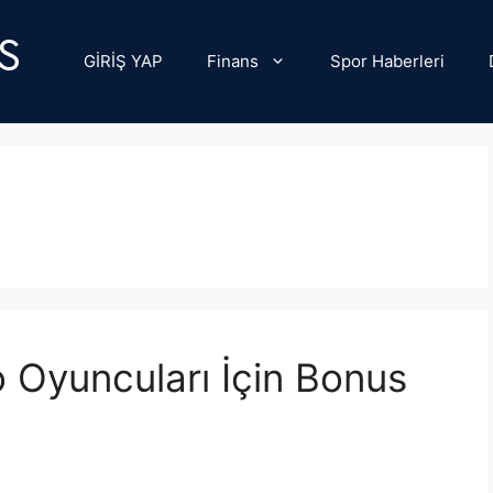
GİRİŞ YAP
Finans
Spor Haberleri
Oyuncuları İçin Bonus