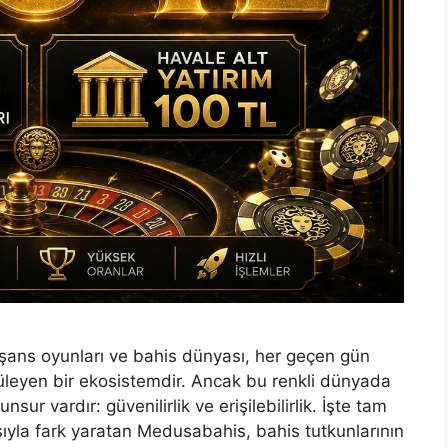
l şans oyunları ve bahis dünyası, her geçen gün
üleyen bir ekosistemdir. Ancak bu renkli dünyada
ur vardır: güvenilirlik ve erişilebilirlik. İşte tam
şıyla fark yaratan Medusabahis, bahis tutkunlarının