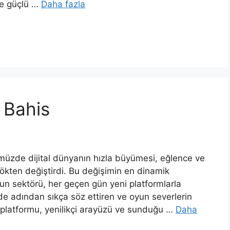
re güçlü …
Daha fazla
 Bahis
zde dijital dünyanın hızla büyümesi, eğlence ve
kökten değiştirdi. Bu değişimin en dinamik
yun sektörü, her geçen gün yeni platformlarla
mde adından sıkça söz ettiren ve oyun severlerin
platformu, yenilikçi arayüzü ve sunduğu …
Daha