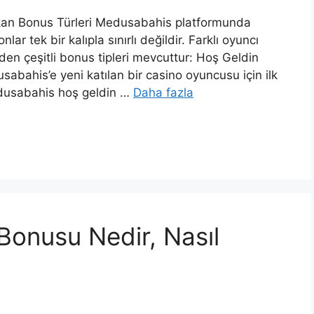
an Bonus Türleri Medusabahis platformunda
ar tek bir kalıpla sınırlı değildir. Farklı oyuncı
 eden çeşitli bonus tipleri mevcuttur: Hoş Geldin
abahis’e yeni katılan bir casino oyuncusu için ilk
edusabahis hoş geldin …
Daha fazla
onusu Nedir, Nasıl