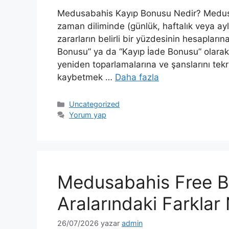
Medusabahis Kayıp Bonusu Nedir? Medusaba
zaman diliminde (günlük, haftalık veya ayl
zararların belirli bir yüzdesinin hesapları
Bonusu” ya da “Kayıp İade Bonusu” olarak
yeniden toparlamalarına ve şanslarını tek
kaybetmek …
Daha fazla
Kategoriler
Uncategorized
Yorum yap
Medusabahis Free Be
Aralarındaki Farklar 
26/07/2026
yazar
admin