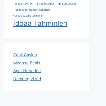
Talisca transferi
Talisca İstanbul
THY EuroLeague
Trabzonspor transfer haberleri
yüksek kazanç tahminleri
İddaa Tahminleri
Canlı Casino
Medusa Bahis
Spor Haberleri
Uncategorized