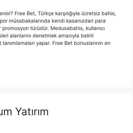
ılır? Free Bet, Türkçe karşılığıyla ücretsiz bahis,
 spor müsabakalarında kendi kasanızdan para
 promosyon türüdür. Medusabahis, kullanıcı
eri alanlarını denetmek amacıyla belirli
 tanımlamaları yapar. Free Bet bonuslarının en
m Yatırım