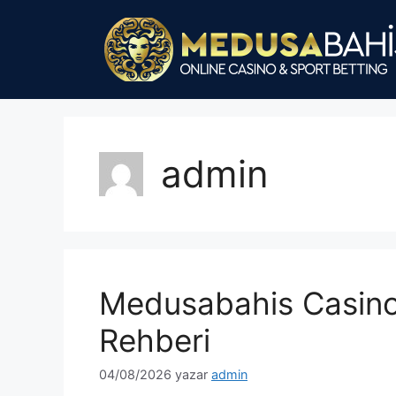
İçeriğe
atla
admin
Medusabahis Casino 
Rehberi
04/08/2026
yazar
admin