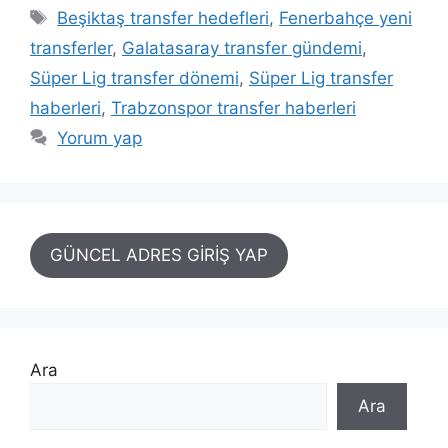
Etiketler
Beşiktaş transfer hedefleri
,
Fenerbahçe yeni
transferler
,
Galatasaray transfer gündemi
,
Süper Lig transfer dönemi
,
Süper Lig transfer
haberleri
,
Trabzonspor transfer haberleri
Yorum yap
GÜNCEL ADRES GİRİŞ YAP
Ara
Ara