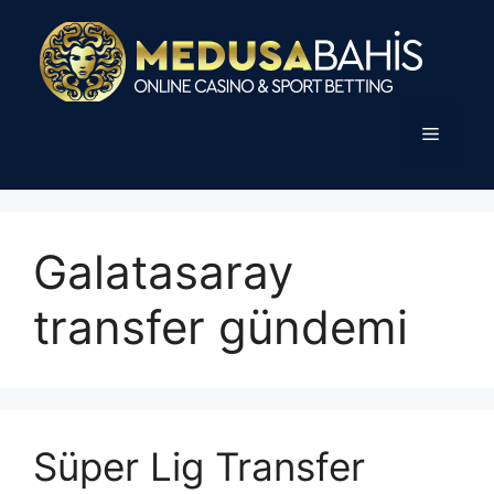
İçeriğe
atla
Menü
Galatasaray
transfer gündemi
Süper Lig Transfer