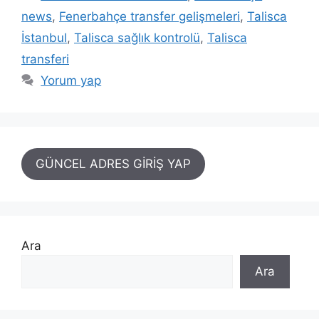
news
,
Fenerbahçe transfer gelişmeleri
,
Talisca
İstanbul
,
Talisca sağlık kontrolü
,
Talisca
transferi
Yorum yap
GÜNCEL ADRES GİRİŞ YAP
Ara
Ara