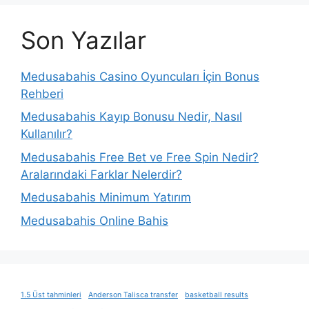
Son Yazılar
Medusabahis Casino Oyuncuları İçin Bonus
Rehberi
Medusabahis Kayıp Bonusu Nedir, Nasıl
Kullanılır?
Medusabahis Free Bet ve Free Spin Nedir?
Aralarındaki Farklar Nelerdir?
Medusabahis Minimum Yatırım
Medusabahis Online Bahis
1.5 Üst tahminleri
Anderson Talisca transfer
basketball results