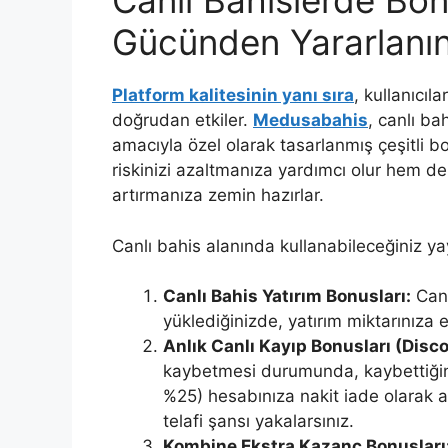
Canlı Bahislerde Bo
Gücünden Yararlanı
Platform kalitesinin yanı sıra
, kullanıcıl
doğrudan etkiler.
Medusabahis
, canlı b
amacıyla özel olarak tasarlanmış çeşitli 
riskinizi azaltmanıza yardımcı olur hem d
artırmanıza zemin hazırlar.
Canlı bahis alanında kullanabileceğiniz ya
Canlı Bahis Yatırım Bonusları:
Canl
yüklediğinizde, yatırım miktarınıza 
Anlık Canlı Kayıp Bonusları (Disc
kaybetmesi durumunda, kaybettiğiniz
%25) hesabınıza nakit iade olarak ak
telafi şansı yakalarsınız.
Kombine Ekstra Kazanç Bonusları