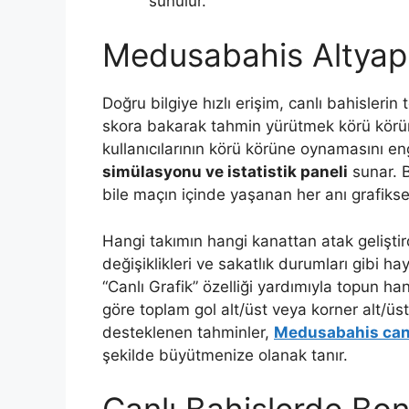
sunulur.
Medusabahis Altyapı
Doğru bilgiye hızlı erişim, canlı bahisleri
skora bakarak tahmin yürütmek körü kör
kullanıcılarının körü körüne oynamasını e
simülasyonu ve istatistik paneli
sunar. B
bile maçın içinde yaşanan her anı grafiksel
Hangi takımın hangi kanattan atak geliştir
değişiklikleri ve sakatlık durumları gibi haya
“Canlı Grafik” özelliği yardımıyla topun ha
göre toplam gol alt/üst veya korner alt/üst
desteklenen tahminler,
Medusabahis canl
şekilde büyütmenize olanak tanır.