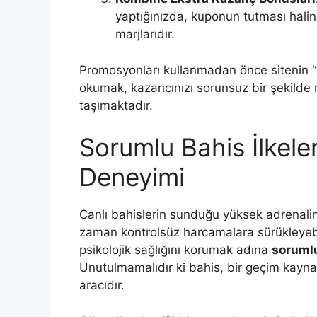
yaptığınızda, kuponun tutması halin
marjlarıdır.
Promosyonları kullanmadan önce sitenin “
okumak, kazancınızı sorunsuz bir şekilde
taşımaktadır.
Sorumlu Bahis İlkele
Deneyimi
Canlı bahislerin sunduğu yüksek adrenalin
zaman kontrolsüz harcamalara sürükleyebi
psikolojik sağlığını korumak adına
soruml
Unutulmamalıdır ki bahis, bir geçim kaynağ
aracıdır.