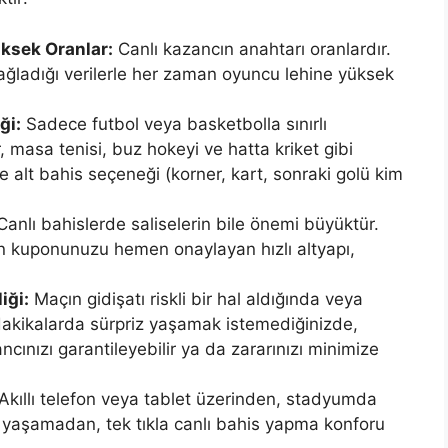
ksek Oranlar:
Canlı kazancın anahtarı oranlardır.
ağladığı verilerle her zaman oyuncu lehine yüksek
ği:
Sadece futbol veya basketbolla sınırlı
, masa tenisi, buz hokeyi ve hatta kriket gibi
ce alt bahis seçeneği (korner, kart, sonraki golü kim
anlı bahislerde saliselerin bile önemi büyüktür.
 kuponunuzu hemen onaylayan hızlı altyapı,
iği:
Maçın gidişatı riskli bir hal aldığında veya
kikalarda sürpriz yaşamak istemediğinizde,
ınızı garantileyebilir ya da zararınızı minimize
Akıllı telefon veya tablet üzerinden, stadyumda
yaşamadan, tek tıkla canlı bahis yapma konforu