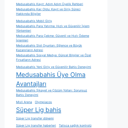
Medusabahis Kayıt: Adım Adım Üyelik Rehberi
Medusabahis Kaç Oldu: Kayıt ve Giriş Süreci
Hakkında Bilgiler
Medusabahis Mobil Giriş
Medusabahis Para Yatırma: Hızlı ve Güvenilir İşlem
Yöntemleri
Medusabahis Para Çekme: Güvenli ve Hızlı Ödeme
İşlemleri
Medusabahis Slot Oyunları: Eğlence ve Büyük
Kazançların Adresi
Medusabahis Sosyal Medya: Güncel Bilgiler ve Özel
Fırsatların Adresi
Medusabahis Yeni Giriş ve Güvenilir Bahis Deneyimi
Medusabahis Üye Olma
Avantajları
Medusabahis Şikayet ve Çözüm Yolları: Sorunsuz
Bahis Deneyimi
Misli Arena
Olympiacos
Süper Lig bahis
Süper Lig transfer dönemi
Süper Lig transfer haberleri
Talisca sağlık kontrolü