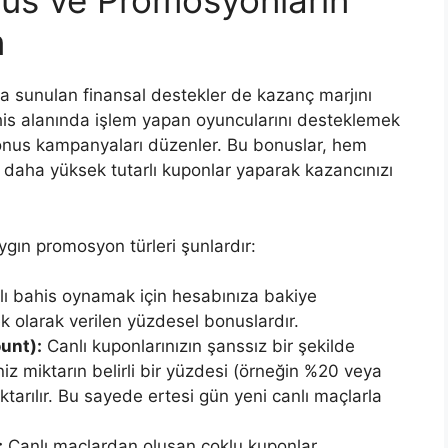
nus ve Promosyonların
n
ara sunulan finansal destekler de kazanç marjını
ahis alanında işlem yapan oyuncularını desteklemek
bonus kampanyaları düzenler. Bu bonuslar, hem
e daha yüksek tutarlı kuponlar yaparak kazancınızı
ygın promosyon türleri şunlardır:
ı bahis oynamak için hesabınıza bakiye
ek olarak verilen yüzdesel bonuslardır.
ount):
Canlı kuponlarınızın şanssız bir şekilde
 miktarın belirli bir yüzdesi (örneğin %20 veya
tarılır. Bu sayede ertesi gün yeni canlı maçlarla
:
Canlı maçlardan oluşan çoklu kuponlar