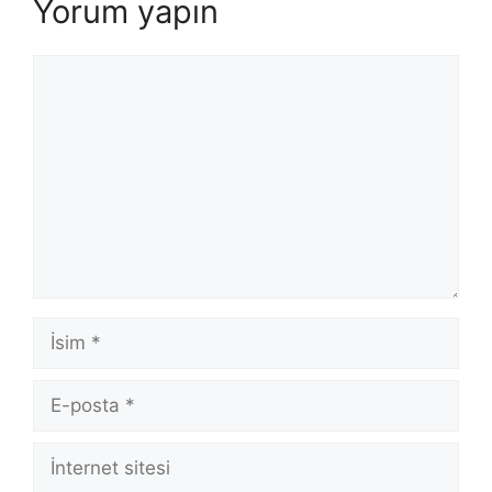
Yorum yapın
Yorum
İsim
E-
posta
İnternet
sitesi