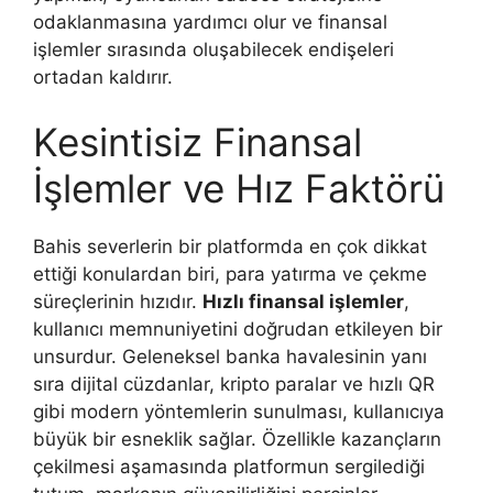
odaklanmasına yardımcı olur ve finansal
işlemler sırasında oluşabilecek endişeleri
ortadan kaldırır.
Kesintisiz Finansal
İşlemler ve Hız Faktörü
Bahis severlerin bir platformda en çok dikkat
ettiği konulardan biri, para yatırma ve çekme
süreçlerinin hızıdır.
Hızlı finansal işlemler
,
kullanıcı memnuniyetini doğrudan etkileyen bir
unsurdur. Geleneksel banka havalesinin yanı
sıra dijital cüzdanlar, kripto paralar ve hızlı QR
gibi modern yöntemlerin sunulması, kullanıcıya
büyük bir esneklik sağlar. Özellikle kazançların
çekilmesi aşamasında platformun sergilediği