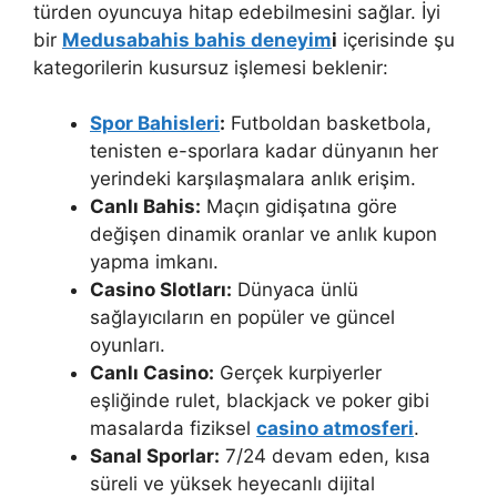
türden oyuncuya hitap edebilmesini sağlar. İyi
bir
Medusabahis bahis deneyim
i
içerisinde şu
kategorilerin kusursuz işlemesi beklenir:
Spor Bahisleri
:
Futboldan basketbola,
tenisten e-sporlara kadar dünyanın her
yerindeki karşılaşmalara anlık erişim.
Canlı Bahis:
Maçın gidişatına göre
değişen dinamik oranlar ve anlık kupon
yapma imkanı.
Casino Slotları:
Dünyaca ünlü
sağlayıcıların en popüler ve güncel
oyunları.
Canlı Casino:
Gerçek kurpiyerler
eşliğinde rulet, blackjack ve poker gibi
masalarda fiziksel
casino atmosferi
.
Sanal Sporlar:
7/24 devam eden, kısa
süreli ve yüksek heyecanlı dijital