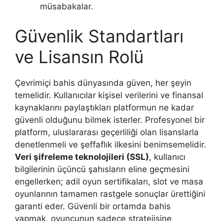
müsabakalar.
Güvenlik Standartları
ve Lisansın Rolü
Çevrimiçi bahis dünyasında güven, her şeyin
temelidir. Kullanıcılar kişisel verilerini ve finansal
kaynaklarını paylaştıkları platformun ne kadar
güvenli olduğunu bilmek isterler. Profesyonel bir
platform, uluslararası geçerliliği olan lisanslarla
denetlenmeli ve şeffaflık ilkesini benimsemelidir.
Veri şifreleme teknolojileri (SSL)
, kullanıcı
bilgilerinin üçüncü şahısların eline geçmesini
engellerken; adil oyun sertifikaları, slot ve masa
oyunlarının tamamen rastgele sonuçlar ürettiğini
garanti eder. Güvenli bir ortamda bahis
yapmak, oyuncunun sadece stratejisine