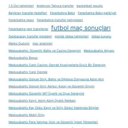
1.5 Üst tahminleri
Anderson Talisca transfer
basketball results
Beşiktaş transfer hedefleri
Fenerbahçe Beko
Fenerbahçe Beko galibiyet
Fenerbahçe news
Fenerbahçe transfer gelişmeleri
futbol maç sonuçları
Fenerbahçe yeni transferler
Galatasaray transfer gündemi
günlük iddaa tahminleri
iddaa kuponu
Marko Guduric
maç analizleri
Medusabahis: Güvenilir Bahis ve Casino Deneyimi
Medusabahis Altyapı
Medusabahis Bonus
Medusabahis Canlı Casino: Gerçek Krupiyerlerle Eşsiz Bir Deneyim
Medusabahis Canlı Destek
Medusabahis Güncel Giriş: Bahis ve Eğlence Dünyasına Adım Atın
Medusabahis Güncel Giriş Adresi: Kolay ve Güvenilir Erişim
Medusabahis Güvenilir Mi? Üyelik ve Oyun Deneyimi
Medusabahis Kayıt: Adım Adım Üyelik Rehberi
Medusabahis Kaç Oldu: Kayıt ve Giriş Süreci Hakkında Bilgiler
Medusabahis Mobil Giriş
Medusabahis Para Yatırma: Hızlı ve Güvenilir İşlem Yöntemleri