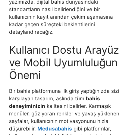
yazımızda, dijital bahis dünyasındaki
standartların nasıl belirlendiğini ve bir
kullanıcının kayıt anından çekim aşamasına
kadar geçen süreçteki beklentilerini
detaylandıracağız.
Kullanıcı Dostu Arayüz
ve Mobil Uyumluluğun
Önemi
Bir bahis platformuna ilk giriş yaptığınızda sizi
karşılayan tasarım, aslında tüm
bahis
deneyiminizin
kalitesini belirler. Karmaşık
menüler, göz yoran renkler ve yavaş yüklenen
sayfalar, kullanıcının motivasyonunu hızla
düşürebilir.
Medusabahis
gibi platformlar,