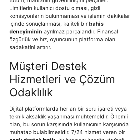
tutum, markanın güvenilirliğini perçinler.
Limitlerin kullanıcı dostu olması, gizli
komisyonların bulunmaması ve işlemin dakikalar
içinde sonuçlanması, kaliteli bir
bahis
deneyiminin
ayrılmaz parçalarıdır. Finansal
özgürlük ve hız, oyuncunun platforma olan
sadakatini artırır.
Müşteri Destek
Hizmetleri ve Çözüm
Odaklılık
Dijital platformlarda her an bir soru işareti veya
teknik aksaklık yaşanması muhtemeldir. Önemli
olan, bu sorun karşısında kullanıcının karşısında
muhatap bulabilmesidir. 7/24 hizmet veren bir
canlı destek hattı
, kullanıcının kendini değerli