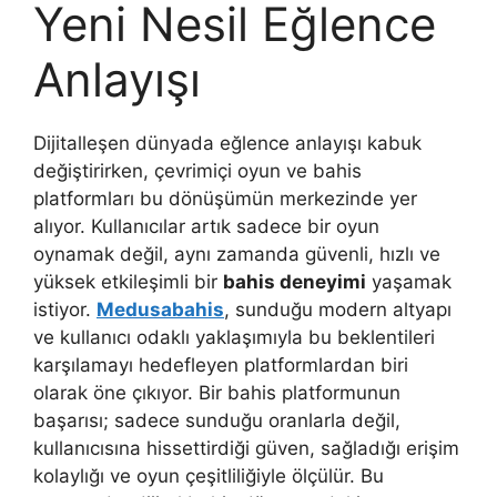
Yeni Nesil Eğlence
Anlayışı
Dijitalleşen dünyada eğlence anlayışı kabuk
değiştirirken, çevrimiçi oyun ve bahis
platformları bu dönüşümün merkezinde yer
alıyor. Kullanıcılar artık sadece bir oyun
oynamak değil, aynı zamanda güvenli, hızlı ve
yüksek etkileşimli bir
bahis deneyimi
yaşamak
istiyor.
Medusabahis
, sunduğu modern altyapı
ve kullanıcı odaklı yaklaşımıyla bu beklentileri
karşılamayı hedefleyen platformlardan biri
olarak öne çıkıyor. Bir bahis platformunun
başarısı; sadece sunduğu oranlarla değil,
kullanıcısına hissettirdiği güven, sağladığı erişim
kolaylığı ve oyun çeşitliliğiyle ölçülür. Bu