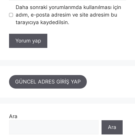
Daha sonraki yorumlarımda kullanılması için
adım, e-posta adresim ve site adresim bu
tarayıcıya kaydedilsin.
GÜNCEL ADRES GİRİŞ YAP
Ara
Ara