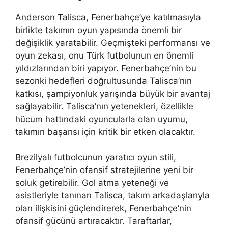
Anderson Talisca, Fenerbahçe’ye katılmasıyla
birlikte takımın oyun yapısında önemli bir
değişiklik yaratabilir. Geçmişteki performansı ve
oyun zekası, onu Türk futbolunun en önemli
yıldızlarından biri yapıyor. Fenerbahçe’nin bu
sezonki hedefleri doğrultusunda Talisca’nın
katkısı, şampiyonluk yarışında büyük bir avantaj
sağlayabilir. Talisca’nın yetenekleri, özellikle
hücum hattındaki oyuncularla olan uyumu,
takımın başarısı için kritik bir etken olacaktır.
Brezilyalı futbolcunun yaratıcı oyun stili,
Fenerbahçe’nin ofansif stratejilerine yeni bir
soluk getirebilir. Gol atma yeteneği ve
asistleriyle tanınan Talisca, takım arkadaşlarıyla
olan ilişkisini güçlendirerek, Fenerbahçe’nin
ofansif gücünü artıracaktır. Taraftarlar,