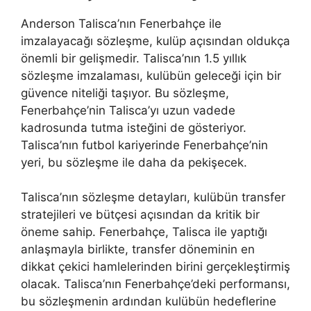
Anderson Talisca’nın Fenerbahçe ile
imzalayacağı sözleşme, kulüp açısından oldukça
önemli bir gelişmedir. Talisca’nın 1.5 yıllık
sözleşme imzalaması, kulübün geleceği için bir
güvence niteliği taşıyor. Bu sözleşme,
Fenerbahçe’nin Talisca’yı uzun vadede
kadrosunda tutma isteğini de gösteriyor.
Talisca’nın futbol kariyerinde Fenerbahçe’nin
yeri, bu sözleşme ile daha da pekişecek.
Talisca’nın sözleşme detayları, kulübün transfer
stratejileri ve bütçesi açısından da kritik bir
öneme sahip. Fenerbahçe, Talisca ile yaptığı
anlaşmayla birlikte, transfer döneminin en
dikkat çekici hamlelerinden birini gerçekleştirmiş
olacak. Talisca’nın Fenerbahçe’deki performansı,
bu sözleşmenin ardından kulübün hedeflerine