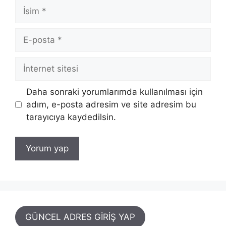
İsim
E-
posta
İnternet
sitesi
Daha sonraki yorumlarımda kullanılması için
adım, e-posta adresim ve site adresim bu
tarayıcıya kaydedilsin.
GÜNCEL ADRES GİRİŞ YAP