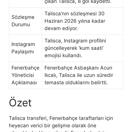
çıkan Talisca, 8 gol kaydetti.
Talisca’nın sözleşmesi 30
Sözleşme
Haziran 2026 yılına kadar
Durumu
devam ediyor.
Talisca, Instagram profilini
Instagram
güncelleyerek ‘kum saati’
Paylaşımı
emojisi kullandı.
Fenerbahçe
Fenerbahçe Asbaşkanı Acun
Yöneticisi
Ilıcalı, Talisca ile uzun süredir
Açıklaması
temasta olduklarını belirtti.
Özet
Talisca transferi, Fenerbahçe taraftarları için
heyecan verici bir gelişme olarak öne