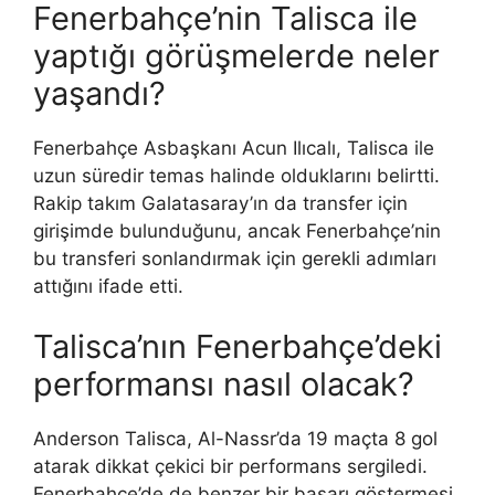
Fenerbahçe’nin Talisca ile
yaptığı görüşmelerde neler
yaşandı?
Fenerbahçe Asbaşkanı Acun Ilıcalı, Talisca ile
uzun süredir temas halinde olduklarını belirtti.
Rakip takım Galatasaray’ın da transfer için
girişimde bulunduğunu, ancak Fenerbahçe’nin
bu transferi sonlandırmak için gerekli adımları
attığını ifade etti.
Talisca’nın Fenerbahçe’deki
performansı nasıl olacak?
Anderson Talisca, Al-Nassr’da 19 maçta 8 gol
atarak dikkat çekici bir performans sergiledi.
Fenerbahçe’de de benzer bir başarı göstermesi