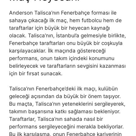
Anderson Talisca’nın Fenerbahçe forması ile
sahaya çıkacağı ilk maç, hem futbolcu hem de
taraftarlar için büyük bir heyecan kaynağı
olacak. Talisca’nın, İstanbul’a gelmesiyle birlikte,
Fenerbahçe taraftarları onu büyük bir coşkuyla
karşılayacaklar. İlk maçında göstereceği
performans, onun takım içindeki konumunu
belirleyecek ve taraftarların sevgisini kazanması
için bir fırsat sunacak.
Talisca’nın Fenerbahçe’deki ilk maçı, kulübün
geleceği açısından da büyük bir önem taşıyor.
Bu maçta, Talisca’nın yeteneklerini sergileyerek,
takımın başarısına katkı sağlaması bekleniyor.
Taraftarlar, Talisca’nın sahada nasıl bir
performans sergileyeceğini merakla bekliyorlar.
Bu ilk karşılaşma, onun Fenerbahçe kariyerinin