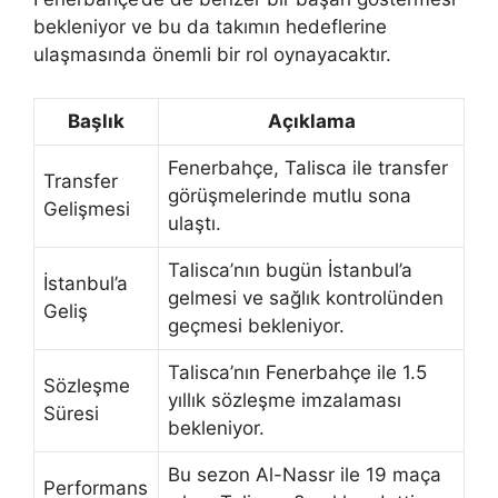
bekleniyor ve bu da takımın hedeflerine
ulaşmasında önemli bir rol oynayacaktır.
Başlık
Açıklama
Fenerbahçe, Talisca ile transfer
Transfer
görüşmelerinde mutlu sona
Gelişmesi
ulaştı.
Talisca’nın bugün İstanbul’a
İstanbul’a
gelmesi ve sağlık kontrolünden
Geliş
geçmesi bekleniyor.
Talisca’nın Fenerbahçe ile 1.5
Sözleşme
yıllık sözleşme imzalaması
Süresi
bekleniyor.
Bu sezon Al-Nassr ile 19 maça
Performans