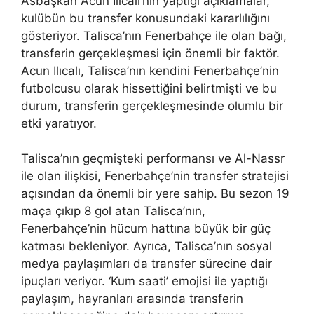
Asbaşkan Acun Ilıcalı’nın yaptığı açıklamalar,
kulübün bu transfer konusundaki kararlılığını
gösteriyor. Talisca’nın Fenerbahçe ile olan bağı,
transferin gerçekleşmesi için önemli bir faktör.
Acun Ilıcalı, Talisca’nın kendini Fenerbahçe’nin
futbolcusu olarak hissettiğini belirtmişti ve bu
durum, transferin gerçekleşmesinde olumlu bir
etki yaratıyor.
Talisca’nın geçmişteki performansı ve Al-Nassr
ile olan ilişkisi, Fenerbahçe’nin transfer stratejisi
açısından da önemli bir yere sahip. Bu sezon 19
maça çıkıp 8 gol atan Talisca’nın,
Fenerbahçe’nin hücum hattına büyük bir güç
katması bekleniyor. Ayrıca, Talisca’nın sosyal
medya paylaşımları da transfer sürecine dair
ipuçları veriyor. ‘Kum saati’ emojisi ile yaptığı
paylaşım, hayranları arasında transferin