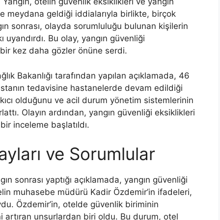
Yangın, otelin güvenlik eksiklikleri ve yangın
e meydana geldiği iddialarıyla birlikte, birçok
ın sonrası, olayda sorumluluğu bulunan kişilerin
uyandırdı. Bu olay, yangın güvenliği
bir kez daha gözler önüne serdi.
ğlık Bakanlığı tarafından yapılan açıklamada, 46
 hastanın tedavisine hastanelerde devam edildiği
ıkıcı olduğunu ve acil durum yönetim sistemlerinin
attı. Olayın ardından, yangın güvenliği eksiklikleri
ir inceleme başlatıldı.
ayları ve Sorumlular
ngın sonrası yaptığı açıklamada, yangın güvenliği
otelin muhasebe müdürü Kadir Özdemir’in ifadeleri,
du. Özdemir’in, otelde güvenlik biriminin
i artıran unsurlardan biri oldu. Bu durum, otel