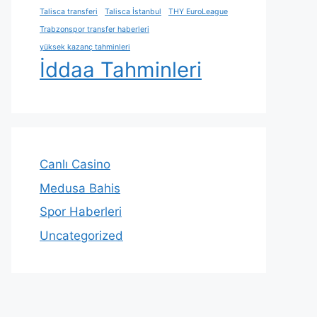
Talisca transferi
Talisca İstanbul
THY EuroLeague
Trabzonspor transfer haberleri
yüksek kazanç tahminleri
İddaa Tahminleri
Canlı Casino
Medusa Bahis
Spor Haberleri
Uncategorized