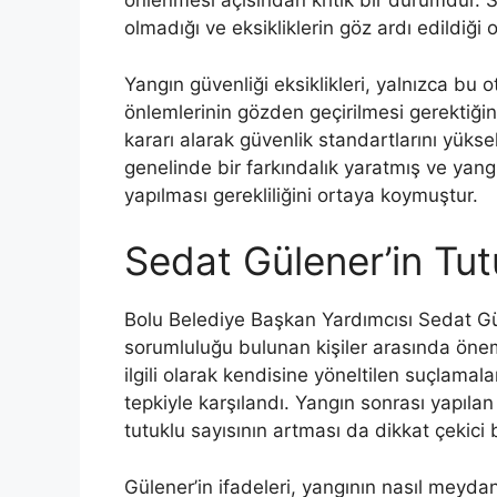
önlenmesi açısından kritik bir durumdur. S
olmadığı ve eksikliklerin göz ardı edildiği o
Yangın güvenliği eksiklikleri, yalnızca bu o
önlemlerinin gözden geçirilmesi gerektiğin
kararı alarak güvenlik standartlarını yüks
genelinde bir farkındalık yaratmış ve yan
yapılması gerekliliğini ortaya koymuştur.
Sedat Gülener’in Tut
Bolu Belediye Başkan Yardımcısı Sedat Gü
sorumluluğu bulunan kişiler arasında öneml
ilgili olarak kendisine yöneltilen suçlam
tepkiyle karşılandı. Yangın sonrası yapıla
tutuklu sayısının artması da dikkat çekici
Gülener’in ifadeleri, yangının nasıl meydan