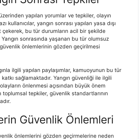
zerinden yapılan yorumlar ve tepkiler, olayın
ı kullanıcılar, yangın sonrası yapılan yasa dışı
t çekerek, bu tür durumların acil bir şekilde
. Yangın sonrasında yaşanan bu tür olumsuz
e güvenlik önlemlerinin gözden geçirilmesi
nla ilgili yapılan paylaşımlar, kamuoyunun bu tür
katkı sağlamaktadır. Yangın güvenliği ile ilgili
er olayların önlenmesi açısından büyük önem
 toplumsal tepkiler, güvenlik standartlarının
adır.
erin Güvenlik Önlemleri
güvenlik önlemlerini gözden geçirmelerine neden