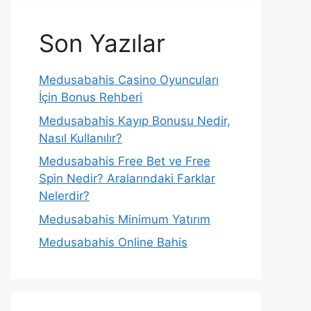
Son Yazılar
Medusabahis Casino Oyuncuları
İçin Bonus Rehberi
Medusabahis Kayıp Bonusu Nedir,
Nasıl Kullanılır?
Medusabahis Free Bet ve Free
Spin Nedir? Aralarındaki Farklar
Nelerdir?
Medusabahis Minimum Yatırım
Medusabahis Online Bahis