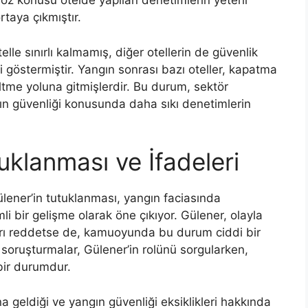
öz konusu otelde yapılan denetimlerin yeterli
rtaya çıkmıştır.
telle sınırlı kalmamış, diğer otellerin de güvenlik
i göstermiştir. Yangın sonrası bazı oteller, kapatma
eltme yoluna gitmişlerdir. Bu durum, sektör
gın güvenliği konusunda daha sıkı denetimlerin
uklanması ve İfadeleri
lener’in tutuklanması, yangın faciasında
i bir gelişme olarak öne çıkıyor. Gülener, olayla
aları reddetse de, kamuoyunda bu durum ciddi bir
n soruşturmalar, Gülener’in rolünü sorgularken,
 bir durumdur.
a geldiği ve yangın güvenliği eksiklikleri hakkında