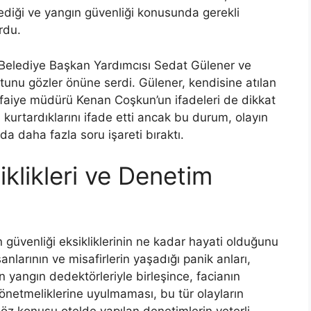
mediği ve yangın güvenliği konusunda gerekli
rdu.
lu Belediye Başkan Yardımcısı Sedat Gülener ve
utunu gözler önüne serdi. Gülener, kendisine atılan
itfaiye müdürü Kenan Coşkun’un ifadeleri de dikkat
 kurtardıklarını ifade etti ancak bu durum, olayın
da daha fazla soru işareti bıraktı.
iklikleri ve Denetim
n güvenliği eksikliklerinin ne kadar hayati olduğunu
anlarının ve misafirlerin yaşadığı panik anları,
 yangın dedektörleriyle birleşince, facianın
yönetmeliklerine uyulmaması, bu tür olayların