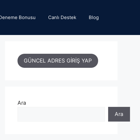
Deneme Bonusu
Canlı Destek
Blog
GÜNCEL ADRES GİRİŞ YAP
Ara
Ara