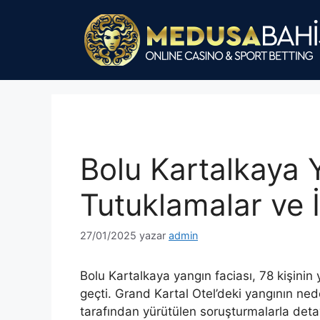
İçeriğe
atla
Bolu Kartalkaya 
Tutuklamalar ve İ
27/01/2025
yazar
admin
Bolu Kartalkaya yangın faciası, 78 kişinin y
geçti. Grand Kartal Otel’deki yangının neden
tarafından yürütülen soruşturmalarla detayl