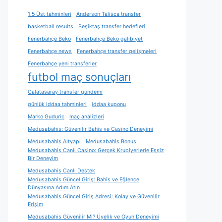
1.5 Üst tahminleri
Anderson Talisca transfer
basketball results
Beşiktaş transfer hedefleri
Fenerbahçe Beko
Fenerbahçe Beko galibiyet
Fenerbahçe news
Fenerbahçe transfer gelişmeleri
Fenerbahçe yeni transferler
futbol maç sonuçları
Galatasaray transfer gündemi
günlük iddaa tahminleri
iddaa kuponu
Marko Guduric
maç analizleri
Medusabahis: Güvenilir Bahis ve Casino Deneyimi
Medusabahis Altyapı
Medusabahis Bonus
Medusabahis Canlı Casino: Gerçek Krupiyerlerle Eşsiz
Bir Deneyim
Medusabahis Canlı Destek
Medusabahis Güncel Giriş: Bahis ve Eğlence
Dünyasına Adım Atın
Medusabahis Güncel Giriş Adresi: Kolay ve Güvenilir
Erişim
Medusabahis Güvenilir Mi? Üyelik ve Oyun Deneyimi