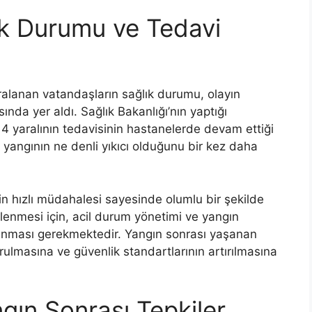
ık Durumu ve Tedavi
ralanan vatandaşların sağlık durumu, olayın
nda yer aldı. Sağlık Bakanlığı’nın yaptığı
 4 yaralının tedavisinin hastanelerde devam ettiği
ti, yangının ne denli yıkıcı olduğunu bir kez daha
inin hızlı müdahalesi sayesinde olumlu bir şekilde
nlenmesi için, acil durum yönetimi ve yangın
lınması gerekmektedir. Yangın sonrası yaşanan
turulmasına ve güvenlik standartlarının artırılmasına
ın Sonrası Tepkiler