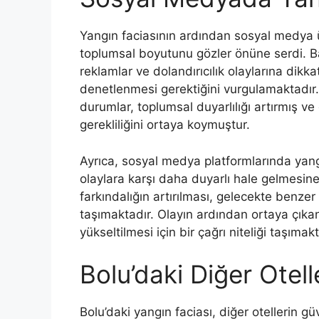
Yangın faciasının ardından sosyal medya ü
toplumsal boyutunu gözler önüne serdi. Baz
reklamlar ve dolandırıcılık olaylarına dikka
denetlenmesi gerektiğini vurgulamaktadır
durumlar, toplumsal duyarlılığı artırmış v
gerekliliğini ortaya koymuştur.
Ayrıca, sosyal medya platformlarında yangı
olaylara karşı daha duyarlı hale gelmesine 
farkındalığın artırılması, gelecekte benz
taşımaktadır. Olayın ardından ortaya çıkan
yükseltilmesi için bir çağrı niteliği taşımakt
Bolu’daki Diğer Otell
Bolu’daki yangın faciası, diğer otellerin 