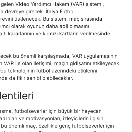
e gelen Video Yardımcı Hakem (VAR) sistemi,
a devreye girecek. İtalya Futbol
evini üstlenecek. Bu sistem, maç sırasında
rdımcı olarak oyunun daha adil olmasını
ltı kararlarının ve kırmızı kartların verilmesinde
eşecek bu önemli karşılaşmada, VAR uygulamasının
in VAR ile olan iletişimi, maçın gidişatını etkileyecek
bu teknolojinin futbol üzerindeki etkilerini
a da fikir sahibi olabilecekler.
entileri
ılaşma, futbolseverler için büyük bir heyecan
roları ve motivasyonları, izleyicilerin ilgisini
 bu önemli maç, özellikle genç futbolseverler için