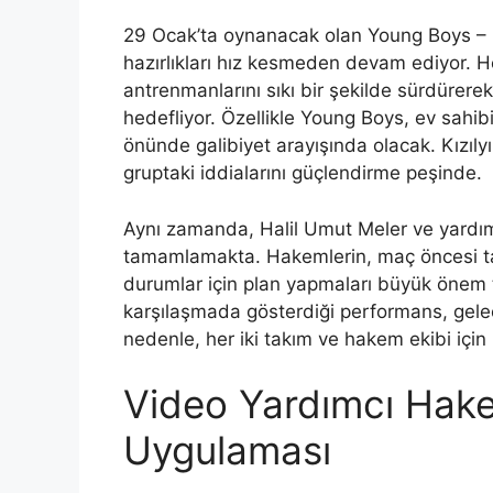
29 Ocak’ta oynanacak olan Young Boys – Kı
hazırlıkları hız kesmeden devam ediyor. H
antrenmanlarını sıkı bir şekilde sürdürere
hedefliyor. Özellikle Young Boys, ev sahibi
önünde galibiyet arayışında olacak. Kızılyı
gruptaki iddialarını güçlendirme peşinde.
Aynı zamanda, Halil Umut Meler ve yardım
tamamlamakta. Hakemlerin, maç öncesi takım
durumlar için plan yapmaları büyük önem t
karşılaşmada gösterdiği performans, gelece
nedenle, her iki takım ve hakem ekibi için
Video Yardımcı Hak
Uygulaması