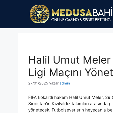
İçeriğe
atla
Halil Umut Mele
Ligi Maçını Yöne
27/01/2025
yazar
admin
FIFA kokartlı hakem Halil Umut Meler, 29
Sırbistan’ın Kızılyıldız takımları arasınd
yönetecek. Futbolseverlerin heyecanla be