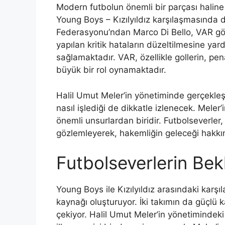
Modern futbolun önemli bir parçası halin
Young Boys – Kızılyıldız karşılaşmasında d
Federasyonu’ndan Marco Di Bello, VAR gör
yapılan kritik hataların düzeltilmesine ya
sağlamaktadır. VAR, özellikle gollerin, pena
büyük bir rol oynamaktadır.
Halil Umut Meler’in yönetiminde gerçekl
nasıl işlediği de dikkatle izlenecek. Meler’
önemli unsurlardan biridir. Futbolseverler, 
gözlemleyerek, hakemliğin geleceği hakkınd
Futbolseverlerin Bekl
Young Boys ile Kızılyıldız arasındaki karş
kaynağı oluşturuyor. İki takımın da güçlü kad
çekiyor. Halil Umut Meler’in yönetimindeki