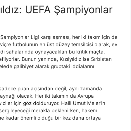
ıldız: UEFA Şampiyonlar
Şampiyonlar Ligi karşılaşması, her iki takım için de
içre futbolunun en üst düzey temsilcisi olarak, ev
di sahalarında oynayacakları bu kritik maçta,
fliyorlar. Bunun yanında, Kızılyıldız ise Sırbistan
ede galibiyet alarak gruptaki iddialarını
 sadece puan açısından değil, aynı zamanda
kaynağı olacak. Her iki takımın da Avrupa
iciler için göz dolduruyor. Halil Umut Meler’in
n sergileyeceği merakla beklenirken, hakem
 ne kadar önemli olduğu bir kez daha ortaya