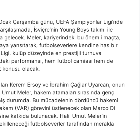
9 Ocak Çarşamba günü, UEFA Şampiyonlar Ligi’nde
arşılaşmada, İsviçre’nin Young Boys takımı ile
şıya gelecek. Meler, kariyerindeki bu önemli maçta,
aya yansıtarak, futbolseverlere kendine has bir
igi, kulüp düzeyinde en prestijli turnuva
vdeki performansı, hem futbol camiası hem de
k konusu olacak.
 alan Kerem Ersoy ve İbrahim Çağlar Uyarcan, onun
il Umut Meler, hakem atamaları sırasında genç
miş durumda. Bu mücadelenin dördüncü hakemi
akem (VAR) görevini üstlenecek olan Marco Di
esine katkıda bulunacak. Halil Umut Meler’in
şekilleneceği futbolseverler tarafından merakla