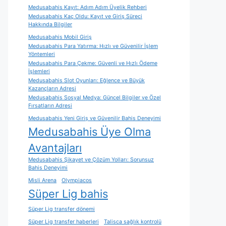
Medusabahis Kayıt: Adım Adım Üyelik Rehberi
Medusabahis Kaç Oldu: Kayıt ve Giriş Süreci
Hakkında Bilgiler
Medusabahis Mobil Giriş
Medusabahis Para Yatırma: Hızlı ve Güvenilir İşlem
Yöntemleri
Medusabahis Para Çekme: Güvenli ve Hızlı Ödeme
İşlemleri
Medusabahis Slot Oyunları: Eğlence ve Büyük
Kazançların Adresi
Medusabahis Sosyal Medya: Güncel Bilgiler ve Özel
Fırsatların Adresi
Medusabahis Yeni Giriş ve Güvenilir Bahis Deneyimi
Medusabahis Üye Olma
Avantajları
Medusabahis Şikayet ve Çözüm Yolları: Sorunsuz
Bahis Deneyimi
Misli Arena
Olympiacos
Süper Lig bahis
Süper Lig transfer dönemi
Süper Lig transfer haberleri
Talisca sağlık kontrolü