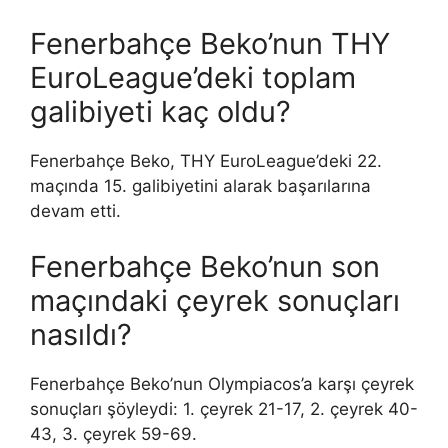
Fenerbahçe Beko’nun THY
EuroLeague’deki toplam
galibiyeti kaç oldu?
Fenerbahçe Beko, THY EuroLeague’deki 22.
maçında 15. galibiyetini alarak başarılarına
devam etti.
Fenerbahçe Beko’nun son
maçındaki çeyrek sonuçları
nasıldı?
Fenerbahçe Beko’nun Olympiacos’a karşı çeyrek
sonuçları şöyleydi: 1. çeyrek 21-17, 2. çeyrek 40-
43, 3. çeyrek 59-69.