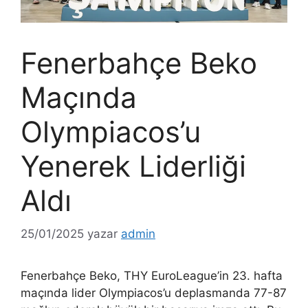
Fenerbahçe Beko
Maçında
Olympiacos’u
Yenerek Liderliği
Aldı
25/01/2025
yazar
admin
Fenerbahçe Beko, THY EuroLeague’in 23. hafta
maçında lider Olympiacos’u deplasmanda 77-87