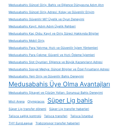
Medusabahis Güncel Giriş: Bahis ve Eğlence Dünyasına Adım Atın
Medusabahis Güncel Giriş Adresi: Kolay ve Güvenilir Erişim
Medusabahis Güvenilir Mi? Üyelik ve Oyun Deneyimi
Medusabahis Kayıt: Adım Adım Üyelik Rehberi
Medusabahis Kaç Oldu: Kayıt ve Giriş Süreci Hakkında Bilgiler
Medusabahis Mobil Giriş
Medusabahis Para Yatırma: Hızlı ve Güvenilir İşlem Yöntemleri
Medusabahis Para Çekme: Güvenli ve Hızlı Ödeme İşlemleri
Medusabahis Slot Oyunları: Eğlence ve Büyük Kazançların Adresi
Medusabahis Sosyal Medya: Güncel Bilgiler ve Özel Fırsatların Adresi
Medusabahis Yeni Giriş ve Güvenilir Bahis Deneyimi
Medusabahis Üye Olma Avantajları
Medusabahis Şikayet ve Çözüm Yolları: Sorunsuz Bahis Deneyimi
Süper Lig bahis
Misli Arena
Olympiacos
Süper Lig transfer dönemi
Süper Lig transfer haberleri
Talisca sağlık kontrolü
Talisca transferi
Talisca İstanbul
THY EuroLeague
Trabzonspor transfer haberleri