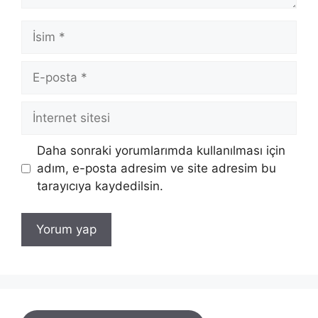
İsim
E-
posta
İnternet
sitesi
Daha sonraki yorumlarımda kullanılması için
adım, e-posta adresim ve site adresim bu
tarayıcıya kaydedilsin.