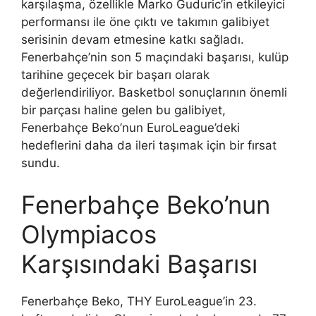
karşılaşma, özellikle Marko Guduric’in etkileyici
performansı ile öne çıktı ve takımın galibiyet
serisinin devam etmesine katkı sağladı.
Fenerbahçe’nin son 5 maçındaki başarısı, kulüp
tarihine geçecek bir başarı olarak
değerlendiriliyor. Basketbol sonuçlarının önemli
bir parçası haline gelen bu galibiyet,
Fenerbahçe Beko’nun EuroLeague’deki
hedeflerini daha da ileri taşımak için bir fırsat
sundu.
Fenerbahçe Beko’nun
Olympiacos
Karşısındaki Başarısı
Fenerbahçe Beko, THY EuroLeague’in 23.