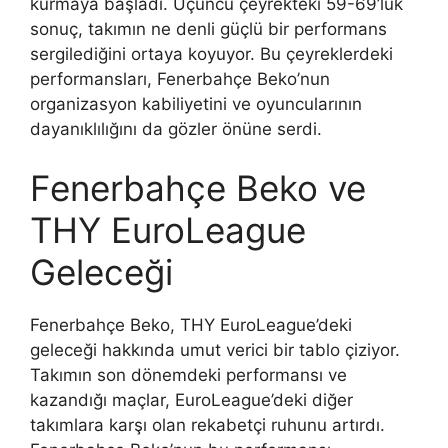
kurmaya başladı. Üçüncü çeyrekteki 59-69’luk
sonuç, takımın ne denli güçlü bir performans
sergilediğini ortaya koyuyor. Bu çeyreklerdeki
performansları, Fenerbahçe Beko’nun
organizasyon kabiliyetini ve oyuncularının
dayanıklılığını da gözler önüne serdi.
Fenerbahçe Beko ve
THY EuroLeague
Geleceği
Fenerbahçe Beko, THY EuroLeague’deki
geleceği hakkında umut verici bir tablo çiziyor.
Takımın son dönemdeki performansı ve
kazandığı maçlar, EuroLeague’deki diğer
takımlara karşı olan rekabetçi ruhunu artırdı.