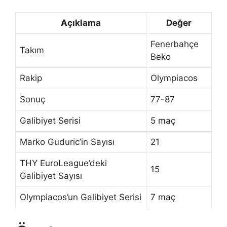
Açıklama
Değer
Fenerbahçe
Takım
Beko
Rakip
Olympiacos
Sonuç
77-87
Galibiyet Serisi
5 maç
Marko Guduric’in Sayısı
21
THY EuroLeague’deki
15
Galibiyet Sayısı
Olympiacos’un Galibiyet Serisi
7 maç