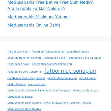
Medusabahis Free Bet ve Free Spin Nedir?
Aralarındaki Farklar Nelerdir?
Medusabahis Minimum Yatırım
Medusabahis Online Bahis
1.5 Üst tahminleri
Anderson Talisca transfer
basketball results
Beşiktaş transfer hedefleri
Fenerbahçe Beko
Fenerbahçe Beko galibiyet
Fenerbahçe news
Fenerbahçe transfer gelişmeleri
futbol maç sonuçları
Fenerbahçe yeni transferler
Galatasaray transfer gündemi
günlük iddaa tahminleri
iddaa kuponu
Marko Guduric
maç analizleri
Medusabahis: Güvenilir Bahis ve Casino Deneyimi
Medusabahis Altyapı
Medusabahis Bonus
Medusabahis Canlı Casino: Gerçek Krupiyerlerle Eşsiz Bir Deneyim
Medusabahis Canlı Destek